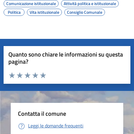
Comunicazione istituzionale
Attività politica e istituzionale
Politica
Vita istituzionale
Consiglio Comunale
Quanto sono chiare le informazioni su questa
pagina?
Valuta da 1 a 5 stelle la pagina
Valuta 1 stelle su 5
Valuta 2 stelle su 5
Valuta 3 stelle su 5
Valuta 4 stelle su 5
Valuta 5 stelle su 5
Contatta il comune
Leggi le domande frequenti