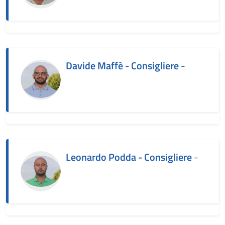
Davide Maffè - Consigliere
-
Leonardo Podda - Consigliere
-