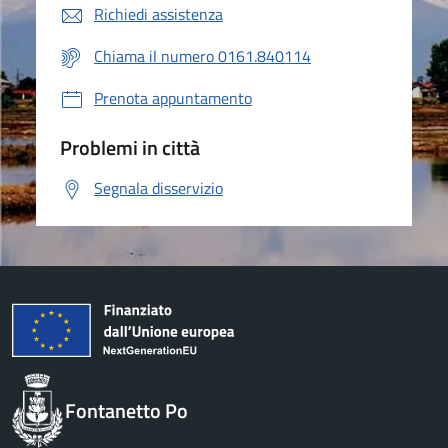
Richiedi assistenza
Chiama il numero 0161.840114
Prenota appuntamento
Problemi in città
Segnala disservizio
Fontanetto Po