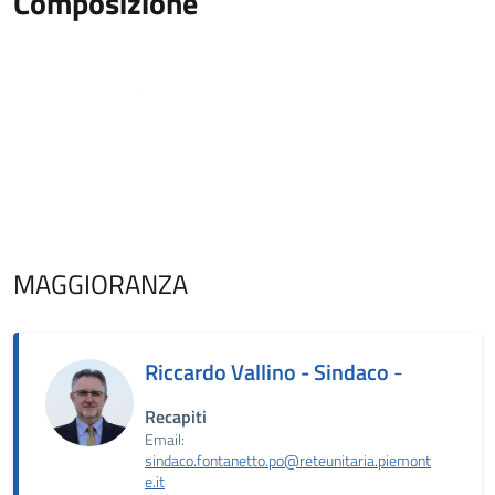
Composizione
MAGGIORANZA
Riccardo Vallino - Sindaco
-
Recapiti
Email:
sindaco.fontanetto.po@reteunitaria.piemont
e.it