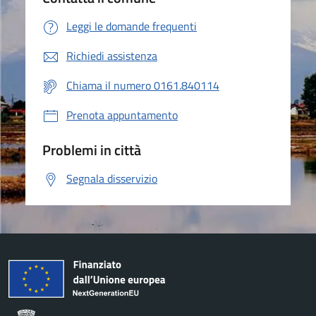
Leggi le domande frequenti
Richiedi assistenza
Chiama il numero 0161.840114
Prenota appuntamento
Problemi in città
Segnala disservizio