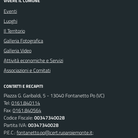
VIVERE IL COMUNE
Eventi
Luoghi
Il Territorio
Galleria Fotografica
Galleria Video
Attività economiche e Servizi
Associazioni e Comitati
CONTATTI E RECAPITI
Piazza G. Garibaldi, 5 - 13040 Fontanetto Po (VC)
Tel:
0161.840114
Fax:
0161.840564
Codice Fiscale:
00347340028
Partita IVA:
00347340028
P.E.C.:
fontanetto.po@cert.ruparpiemonte.it;