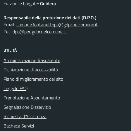
Frazioni e borgate:
Guidera
Responsabile della protezione dei dati (D.P.O.)
Email:
comune.fontanettopo@gdpr.nelcomune.it
Pec:
dpo@pec.gdpr.nelcomune.it
UTILITÀ
Amministrazione Trasparente
Dichiarazione di accessibilità
Piano di miglioramento del sito
Leggi le FAQ
Prenotazione Appuntamento
Segnalazione Disservizio
Richiesta d'Assistenza
Bacheca Servizi