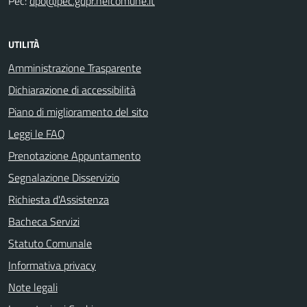
Pec:
dpo@pec.gdpr.nelcomune.it
UTILITÀ
Amministrazione Trasparente
Dichiarazione di accessibilità
Piano di miglioramento del sito
Leggi le FAQ
Prenotazione Appuntamento
Segnalazione Disservizio
Richiesta d'Assistenza
Bacheca Servizi
Statuto Comunale
Informativa privacy
Note legali