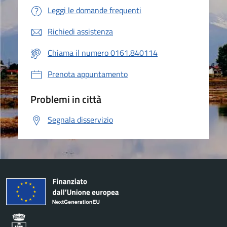
Leggi le domande frequenti
Richiedi assistenza
Chiama il numero 0161.840114
Prenota appuntamento
Problemi in città
Segnala disservizio