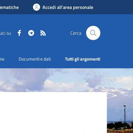
Tematiche
Accedi all'area personale
Facebook
Telegram
RSS
ici su
Cerca
one
Documenti e dati
Tutti gli argomenti