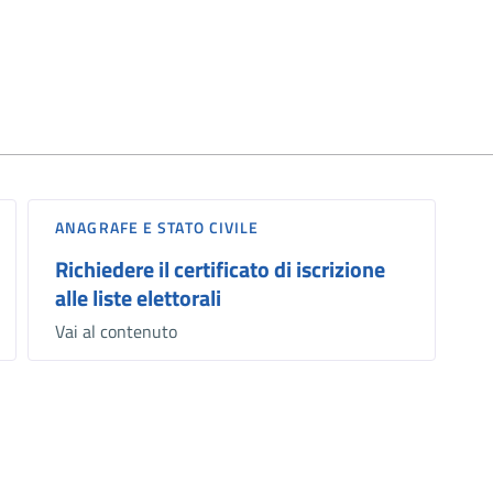
ANAGRAFE E STATO CIVILE
Richiedere il certificato di iscrizione
alle liste elettorali
Vai al contenuto