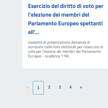
Esercizio del diritto di voto per
l'elezione dei membri del
Parlamento Europeo spettanti
all'...
modalità di presentazione domanda di
iscrizione nelle liste elettorali per l'esercizio di
voto per l'elzione dei membri del Parlamento
Europeo - scadenza 11M...
«
2
3
4
»
1