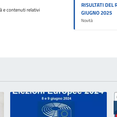
RISULTATI DEL
omento
 e contenuti relativi
GIUGNO 2025
Novità