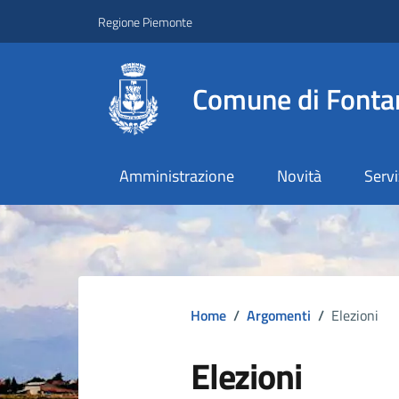
Regione Piemonte
Comune di Fonta
Amministrazione
Novità
Servi
Home
/
Argomenti
/
Elezioni
Elezioni