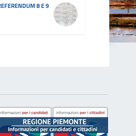
 REFERENDUM 8 E 9