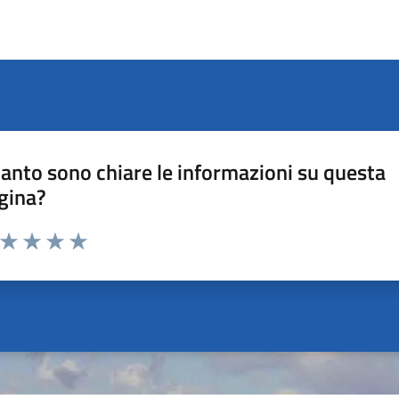
anto sono chiare le informazioni su questa
gina?
a da 1 a 5 stelle la pagina
ta 1 stelle su 5
Valuta 2 stelle su 5
Valuta 3 stelle su 5
Valuta 4 stelle su 5
Valuta 5 stelle su 5