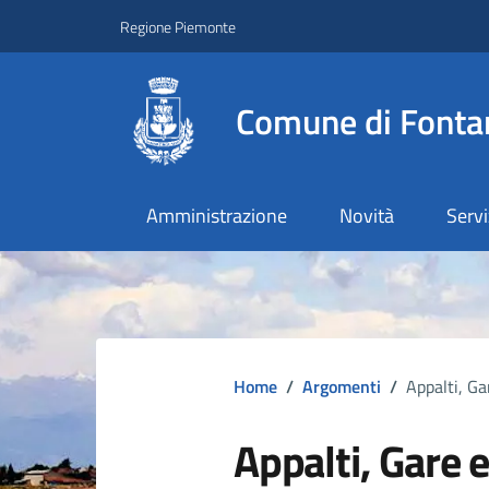
Regione Piemonte
Comune di Fonta
Amministrazione
Novità
Servi
Home
/
Argomenti
/
Appalti, Ga
Appalti, Gare 