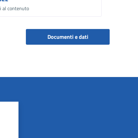
i al contenuto
Documenti e dati