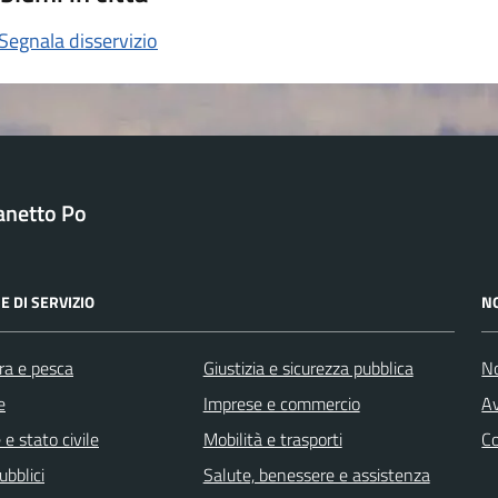
Segnala disservizio
anetto Po
E DI SERVIZIO
N
ra e pesca
Giustizia e sicurezza pubblica
No
e
Imprese e commercio
Av
e stato civile
Mobilità e trasporti
C
ubblici
Salute, benessere e assistenza