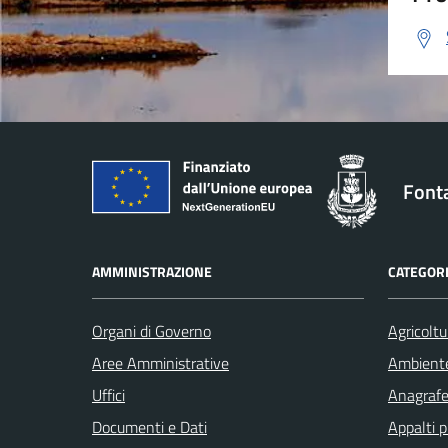
Font
AMMINISTRAZIONE
CATEGORI
Organi di Governo
Agricoltu
Aree Amministrative
Ambient
Uffici
Anagrafe 
Documenti e Dati
Appalti p