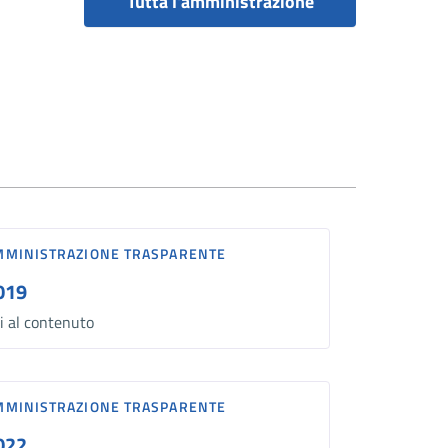
Tutta l'amministrazione
MMINISTRAZIONE TRASPARENTE
019
i al contenuto
MMINISTRAZIONE TRASPARENTE
022