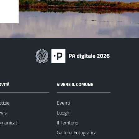
OVITÀ
VIVERE IL COMUNE
tizie
Eventi
visi
Luoghi
omunicati
Il Territorio
Galleria Fotografica