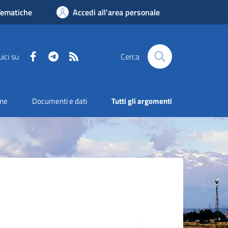
Tematiche
Accedi all'area personale
Facebook
Telegram
RSS
ici su
Cerca
one
Documenti e dati
Tutti gli argomenti