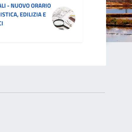
LI - NUOVO ORARIO
STICA, EDILIZIA E
CI