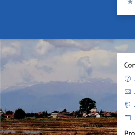
Valu
Con
Pro