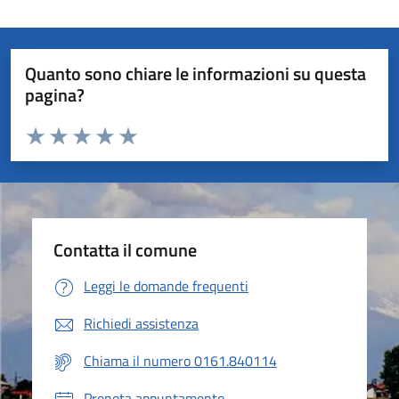
Quanto sono chiare le informazioni su questa
pagina?
Valuta da 1 a 5 stelle la pagina
Valuta 1 stelle su 5
Valuta 2 stelle su 5
Valuta 3 stelle su 5
Valuta 4 stelle su 5
Valuta 5 stelle su 5
Contatta il comune
Leggi le domande frequenti
Richiedi assistenza
Chiama il numero 0161.840114
Prenota appuntamento