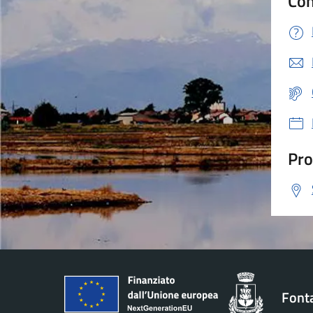
Con
Pro
Font