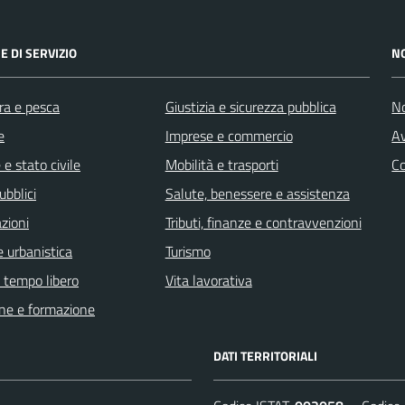
E DI SERVIZIO
N
ra e pesca
Giustizia e sicurezza pubblica
No
e
Imprese e commercio
Av
e stato civile
Mobilità e trasporti
C
ubblici
Salute, benessere e assistenza
zioni
Tributi, finanze e contravvenzioni
 urbanistica
Turismo
e tempo libero
Vita lavorativa
ne e formazione
DATI TERRITORIALI