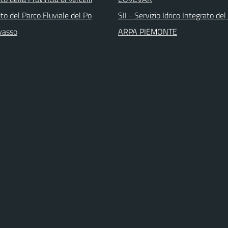
sito del Parco Fluviale del Po
SII - Servizio Idrico Integrato del
vasso
ARPA PIEMONTE