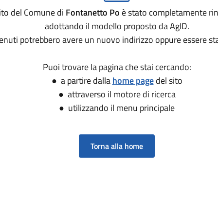
sito del Comune di
Fontanetto Po
è stato completamente ri
adottando il modello proposto da AgID.
tenuti potrebbero avere un nuovo indirizzo oppure essere sta
Puoi trovare la pagina che stai cercando:
● a partire dalla
home page
del sito
● attraverso il motore di ricerca
● utilizzando il menu principale
Torna alla home