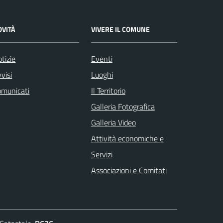
OVITÀ
VIVERE IL COMUNE
tizie
Eventi
visi
Luoghi
omunicati
Il Territorio
Galleria Fotografica
Galleria Video
Attività economiche e
Servizi
Associazioni e Comitati