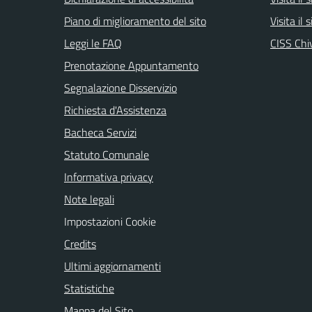
Piano di miglioramento del sito
Visita il 
Leggi le FAQ
CISS Chi
Prenotazione Appuntamento
Segnalazione Disservizio
Richiesta d'Assistenza
Bacheca Servizi
Statuto Comunale
Informativa privacy
Note legali
Impostazioni Cookie
Credits
Ultimi aggiornamenti
Statistiche
Mappa del Sito