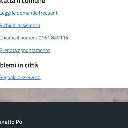
tatta il comune
Leggi le domande frequenti
Richiedi assistenza
Chiama il numero 0161.840114
Prenota appuntamento
blemi in città
Segnala disservizio
anetto Po