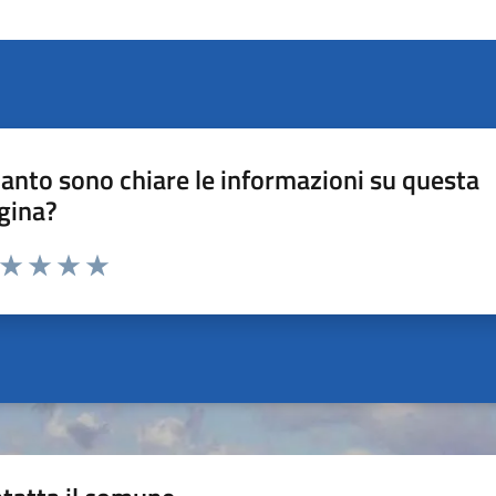
anto sono chiare le informazioni su questa
gina?
a da 1 a 5 stelle la pagina
ta 1 stelle su 5
Valuta 2 stelle su 5
Valuta 3 stelle su 5
Valuta 4 stelle su 5
Valuta 5 stelle su 5