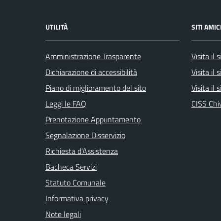
UTILITÀ
SITI AMIC
Amministrazione Trasparente
Visita il
Dichiarazione di accessibilità
Visita il 
Piano di miglioramento del sito
Visita il 
Leggi le FAQ
CISS Chi
Prenotazione Appuntamento
Segnalazione Disservizio
Richiesta d'Assistenza
Bacheca Servizi
Statuto Comunale
Informativa privacy
Note legali