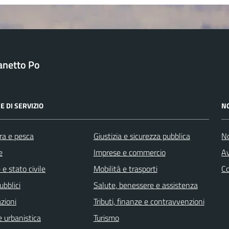
anetto Po
E DI SERVIZIO
N
ra e pesca
Giustizia e sicurezza pubblica
No
e
Imprese e commercio
Av
e stato civile
Mobilità e trasporti
C
ubblici
Salute, benessere e assistenza
zioni
Tributi, finanze e contravvenzioni
 urbanistica
Turismo