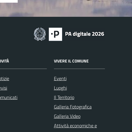
OVITÀ
VIVERE IL COMUNE
tizie
Eventi
visi
Luoghi
omunicati
Il Territorio
Galleria Fotografica
Galleria Video
Attività economiche e