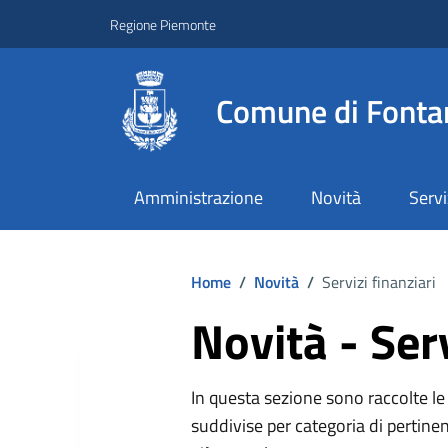
Regione Piemonte
Comune di Fonta
Amministrazione
Novità
Servi
Home
/
Novità
/
Servizi finanziari
Novità - Serv
In questa sezione sono raccolte le 
suddivise per categoria di pertinen