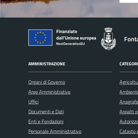
Font
AMMINISTRAZIONE
CATEGORI
Organi di Governo
Agricoltu
Aree Amministrative
Ambient
Uffici
Anagrafe 
Documenti e Dati
Appalti p
Enti e Fondazioni
Autorizza
Personale Amministrativo
Catasto e