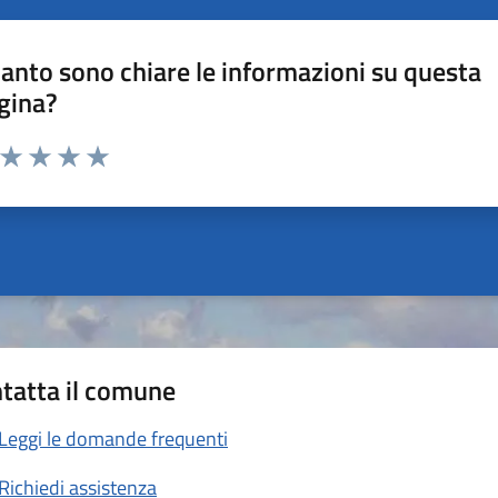
anto sono chiare le informazioni su questa
gina?
a da 1 a 5 stelle la pagina
ta 1 stelle su 5
Valuta 2 stelle su 5
Valuta 3 stelle su 5
Valuta 4 stelle su 5
Valuta 5 stelle su 5
tatta il comune
Leggi le domande frequenti
Richiedi assistenza