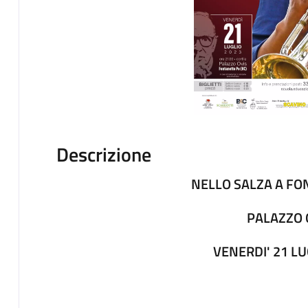
Descrizione
NELLO SALZA A F
PALAZZO 
VENERDI' 21 LU