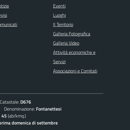
tizie
Eventi
visi
Luoghi
omunicati
Il Territorio
Galleria Fotografica
Galleria Video
Attività economiche e
Servizi
Associazioni e Comitati
atastale:
D676
Denominazione:
Fontanettesi
:
45
(ab/kmq.)
prima domenica di settembre