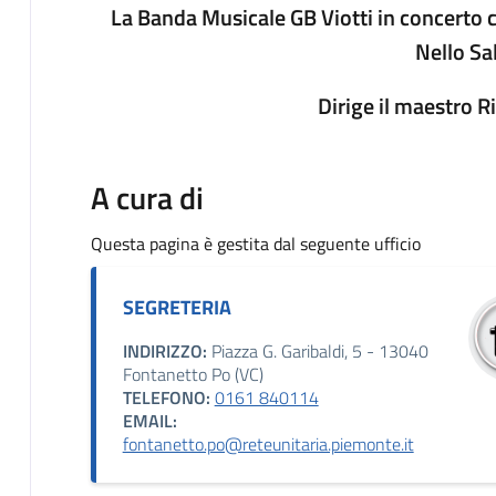
La Banda Musicale GB Viotti in concerto c
Nello Sa
Dirige il maestro 
A cura di
Questa pagina è gestita dal seguente ufficio
SEGRETERIA
INDIRIZZO:
Piazza G. Garibaldi, 5 - 13040
Fontanetto Po (VC)
TELEFONO:
0161 840114
EMAIL:
fontanetto.po@reteunitaria.piemonte.it