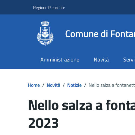
Regione Piemonte
Comune di Fonta
Amministrazione
Novità
Servi
Home
/
Novità
/
Notizie
/
Nello salza a fontanet
Nello salza a font
2023