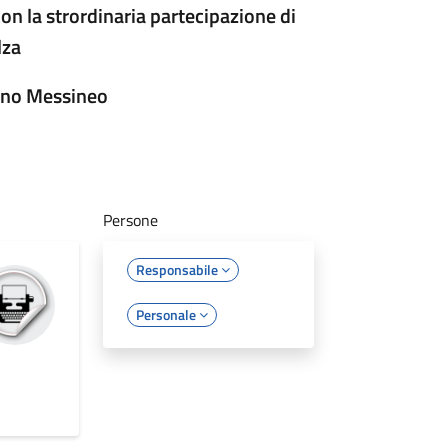
on la strordinaria partecipazione di
lza
Rino Messineo
Persone
Responsabile
Personale