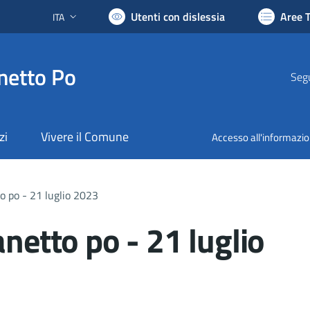
Utenti con dislessia
Aree 
ITA
Lingua attiva:
netto Po
Segu
zi
Vivere il Comune
Accesso all'informazi
to po - 21 luglio 2023
anetto po - 21 luglio