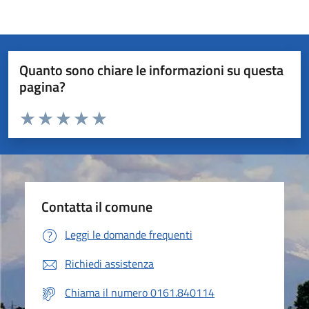
Quanto sono chiare le informazioni su questa
pagina?
Valuta da 1 a 5 stelle la pagina
Valuta 1 stelle su 5
Valuta 2 stelle su 5
Valuta 3 stelle su 5
Valuta 4 stelle su 5
Valuta 5 stelle su 5
Contatta il comune
Leggi le domande frequenti
Richiedi assistenza
Chiama il numero 0161.840114