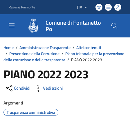
ITA
Regione Piemonte
Lingua attiva:
Comune di Fontanetto
Po
Home
/
Amministrazione Trasparente
/
Altri contenuti
/
Prevenzione della Corruzione
/
Piano triennale per la prevenzione
della corruzione e della trasparenza
/
PIANO 2022 2023
PIANO 2022 2023
Condividi
Vedi azioni
Argomenti
Trasparenza amministrativa