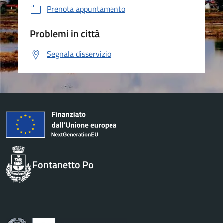
Prenota appuntamento
Problemi in città
Segnala disservizio
Fontanetto Po