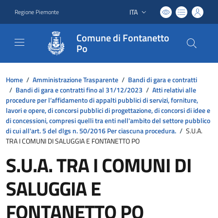
ITA
Regione Piemonte
Lingua attiva:
Comune di Fontanetto
Po
Home
/
Amministrazione Trasparente
/
Bandi di gara e contratti
/
Bandi di gara e contratti fino al 31/12/2023
/
Atti relativi alle
procedure per l’affidamento di appalti pubblici di servizi, forniture,
lavori e opere, di concorsi pubblici di progettazione, di concorsi di idee e
di concessioni, compresi quelli tra enti nell'ambito del settore pubblico
di cui all'art. 5 del dlgs n. 50/2016 Per ciascuna procedura.
/
S.U.A.
TRA I COMUNI DI SALUGGIA E FONTANETTO PO
S.U.A. TRA I COMUNI DI
SALUGGIA E
FONTANETTO PO