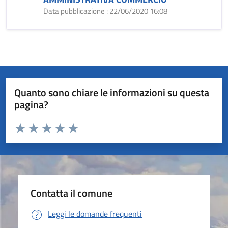
Data pubblicazione : 22/06/2020 16:08
Quanto sono chiare le informazioni su questa
pagina?
Valuta da 1 a 5 stelle la pagina
Valuta 1 stelle su 5
Valuta 2 stelle su 5
Valuta 3 stelle su 5
Valuta 4 stelle su 5
Valuta 5 stelle su 5
Contatta il comune
Leggi le domande frequenti