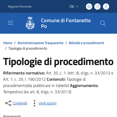
ITA
Regione Piemonte
Lingua attiva:
Comune di Fontanetto
Po
Home
/
Amministrazione Trasparente
/
Attività e procedimenti
/
Tipologie di procedimento
Tipologie di procedimento
Riferimento normativo:
Art. 35, c. 1, lett. d), d.lgs. n. 33/2013 e
Art. 1, c. 29, l. 190/2012
Contenuti:
Tipologie di
procedimento(da pubblicare in tabelle)
Aggiornamento:
Tempestivo (ex art. 8, d.lgs. n. 33/2013)
Condividi
Vedi azioni
Argomenti