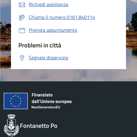
Richiedi assistenza
Chiama il numero 0161.840114
Prenota appuntamento
Problemi in città
Segnala disservizio
Fontanetto Po