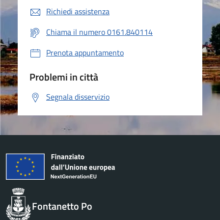
Richiedi assistenza
Chiama il numero 0161.840114
Prenota appuntamento
Problemi in città
Segnala disservizio
Fontanetto Po