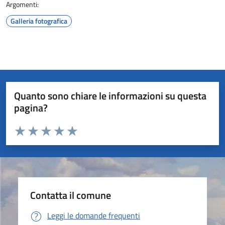
Argomenti:
Galleria fotografica
Quanto sono chiare le informazioni su questa
pagina?
Valuta da 1 a 5 stelle la pagina
Valuta 1 stelle su 5
Valuta 2 stelle su 5
Valuta 3 stelle su 5
Valuta 4 stelle su 5
Valuta 5 stelle su 5
Contatta il comune
Leggi le domande frequenti