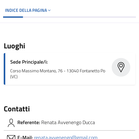
INDICE DELLA PAGINA
Luoghi
Sede Principale/i:
Corso Massimo Montano, 76 - 13040 Fontanetto Po
(VC)
Contatti
Referente:
Renata Avvenengo Ducca
E-Mail:
renata.avvenengo@gmail.com