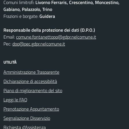
Comuni limitrofi:
Livorno Ferraris, Crescentino, Moncestino,
Gabiano, Palazzolo, Trino
Frazioni e borgate:
Guidera
Responsabile della protezione dei dati (D.P.O.)
Email:
comune.fontanettopo@gdpr.nelcomune.it
Pec:
dpo@pec.gdpr.nelcomune.it
UTILITÀ
Amministrazione Trasparente
Dichiarazione di accessibilità
Piano di miglioramento del sito
Leggi le FAQ
Prenotazione Appuntamento
Segnalazione Disservizio
Richiesta d'Assistenza