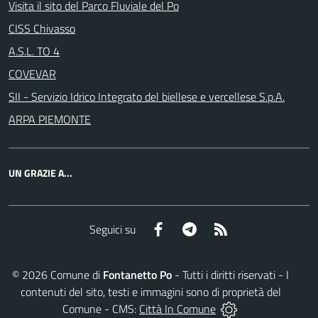
Visita il sito del Parco Fluviale del Po
CISS Chivasso
A.S.L. TO 4
COVEVAR
SII - Servizio Idrico Integrato del biellese e vercellese S.p.A.
ARPA PIEMONTE
UN GRAZIE A...
Facebook
Telegram
RSS
Seguici su
©
2026
Comune di
Fontanetto Po
- Tutti i diritti riservati - I
contenuti del sito, testi e immagini sono di proprietà del
Comune - CMS:
Città In Comune