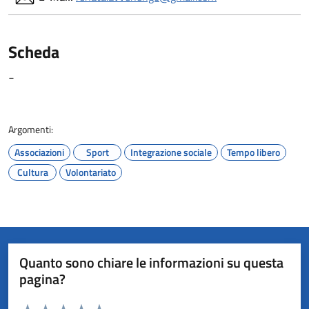
Scheda
-
Argomenti:
Associazioni
Sport
Integrazione sociale
Tempo libero
Cultura
Volontariato
Quanto sono chiare le informazioni su questa
pagina?
Valuta da 1 a 5 stelle la pagina