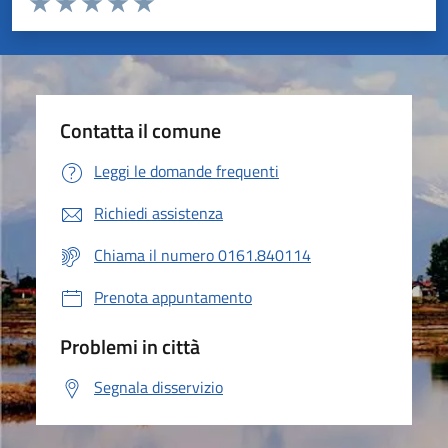
Valuta 1 stelle su 5
Valuta 2 stelle su 5
Valuta 3 stelle su 5
Valuta 4 stelle su 5
Valuta 5 stelle su 5
Contatta il comune
Leggi le domande frequenti
Richiedi assistenza
Chiama il numero 0161.840114
Prenota appuntamento
Problemi in città
Segnala disservizio