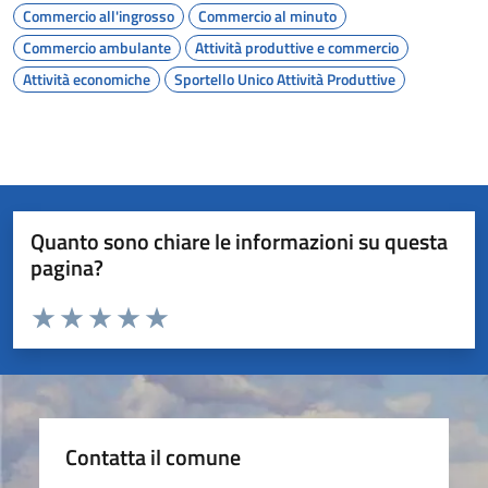
Commercio all'ingrosso
Commercio al minuto
Commercio ambulante
Attività produttive e commercio
Attività economiche
Sportello Unico Attività Produttive
Quanto sono chiare le informazioni su questa
pagina?
Valuta da 1 a 5 stelle la pagina
Valuta 1 stelle su 5
Valuta 2 stelle su 5
Valuta 3 stelle su 5
Valuta 4 stelle su 5
Valuta 5 stelle su 5
Contatta il comune