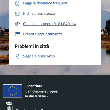
Leggi le domande frequenti
Richiedi assistenza
Chiama il numero 0161.840114
Prenota appuntamento
Problemi in città
Segnala disservizio