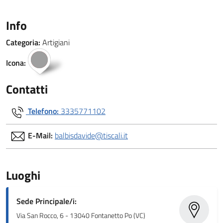
Info
Categoria:
Artigiani
Icona:
Contatti
Telefono:
3335771102
E-Mail:
balbisdavide@tiscali.it
Luoghi
Sede Principale/i:
Via San Rocco, 6 - 13040 Fontanetto Po (VC)