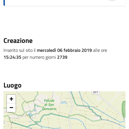
Creazione
Inserito sul sito il
mercoledì 06 febbraio 2019
alle ore
15:24:35
per numero giorni
2739
Luogo
+
−