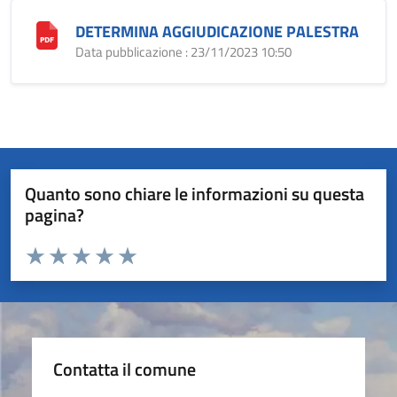
DETERMINA AGGIUDICAZIONE PALESTRA
Data pubblicazione : 23/11/2023 10:50
Quanto sono chiare le informazioni su questa
pagina?
Valuta da 1 a 5 stelle la pagina
Valuta 1 stelle su 5
Valuta 2 stelle su 5
Valuta 3 stelle su 5
Valuta 4 stelle su 5
Valuta 5 stelle su 5
Contatta il comune