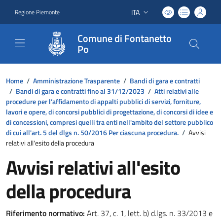
ITA
Regione Piemonte
Lingua attiva:
Comune di Fontanetto
Po
Home
/
Amministrazione Trasparente
/
Bandi di gara e contratti
/
Bandi di gara e contratti fino al 31/12/2023
/
Atti relativi alle
procedure per l’affidamento di appalti pubblici di servizi, forniture,
lavori e opere, di concorsi pubblici di progettazione, di concorsi di idee e
di concessioni, compresi quelli tra enti nell'ambito del settore pubblico
di cui all'art. 5 del dlgs n. 50/2016 Per ciascuna procedura.
/
Avvisi
relativi all'esito della procedura
Avvisi relativi all'esito
della procedura
Riferimento normativo:
Art. 37, c. 1, lett. b) d.lgs. n. 33/2013 e