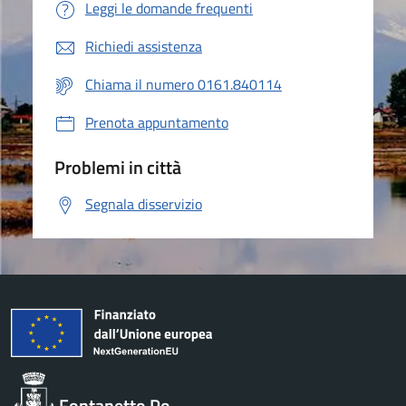
Leggi le domande frequenti
Richiedi assistenza
Chiama il numero 0161.840114
Prenota appuntamento
Problemi in città
Segnala disservizio
Fontanetto Po