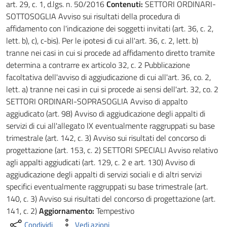
art. 29, c. 1, d.lgs. n. 50/2016
Contenuti:
SETTORI ORDINARI-
SOTTOSOGLIA Avviso sui risultati della procedura di
affidamento con l'indicazione dei soggetti invitati (art. 36, c. 2,
lett. b), c), c-bis). Per le ipotesi di cui all'art. 36, c. 2, lett. b)
tranne nei casi in cui si procede ad affidamento diretto tramite
determina a contrarre ex articolo 32, c. 2 Pubblicazione
facoltativa dell'avviso di aggiudicazione di cui all'art. 36, co. 2,
lett. a) tranne nei casi in cui si procede ai sensi dell'art. 32, co. 2
SETTORI ORDINARI-SOPRASOGLIA Avviso di appalto
aggiudicato (art. 98) Avviso di aggiudicazione degli appalti di
servizi di cui all'allegato IX eventualmente raggruppati su base
trimestrale (art. 142, c. 3) Avviso sui risultati del concorso di
progettazione (art. 153, c. 2) SETTORI SPECIALI Avviso relativo
agli appalti aggiudicati (art. 129, c. 2 e art. 130) Avviso di
aggiudicazione degli appalti di servizi sociali e di altri servizi
specifici eventualmente raggruppati su base trimestrale (art.
140, c. 3) Avviso sui risultati del concorso di progettazione (art.
141, c. 2)
Aggiornamento:
Tempestivo
Condividi
Vedi azioni