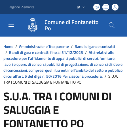
ITA
Regione Piemonte
Lingua attiva:
Comune di Fontanetto
Po
Home
/
Amministrazione Trasparente
/
Bandi di gara e contratti
/
Bandi di gara e contratti fino al 31/12/2023
/
Atti relativi alle
procedure per l’affidamento di appalti pubblici di servizi, forniture,
lavori e opere, di concorsi pubblici di progettazione, di concorsi di idee e
di concessioni, compresi quelli tra enti nell'ambito del settore pubblico
di cui all'art. 5 del dlgs n. 50/2016 Per ciascuna procedura.
/
S.U.A.
TRA I COMUNI DI SALUGGIA E FONTANETTO PO
S.U.A. TRA I COMUNI DI
SALUGGIA E
FONTANETTO PO