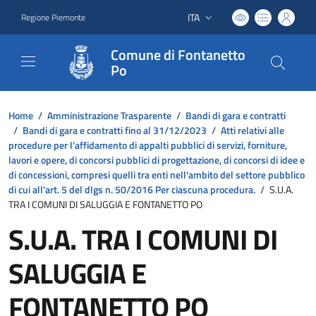
ITA
Regione Piemonte
Lingua attiva:
Comune di Fontanetto
Po
Home
/
Amministrazione Trasparente
/
Bandi di gara e contratti
/
Bandi di gara e contratti fino al 31/12/2023
/
Atti relativi alle
procedure per l’affidamento di appalti pubblici di servizi, forniture,
lavori e opere, di concorsi pubblici di progettazione, di concorsi di idee e
di concessioni, compresi quelli tra enti nell'ambito del settore pubblico
di cui all'art. 5 del dlgs n. 50/2016 Per ciascuna procedura.
/
S.U.A.
TRA I COMUNI DI SALUGGIA E FONTANETTO PO
S.U.A. TRA I COMUNI DI
SALUGGIA E
FONTANETTO PO