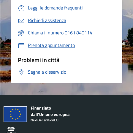
Leggi le domande frequenti
Richiedi assistenza
Chiama il numero 0161.840114
Prenota appuntamento
Problemi in città
Segnala disservizio