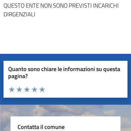
QUESTO ENTE NON SONO PREVISTI INCARICHI
DIRGENZIALI
Quanto sono chiare le informazioni su questa
pagina?
Valuta da 1 a 5 stelle la pagina
Valuta 1 stelle su 5
Valuta 2 stelle su 5
Valuta 3 stelle su 5
Valuta 4 stelle su 5
Valuta 5 stelle su 5
Contatta il comune