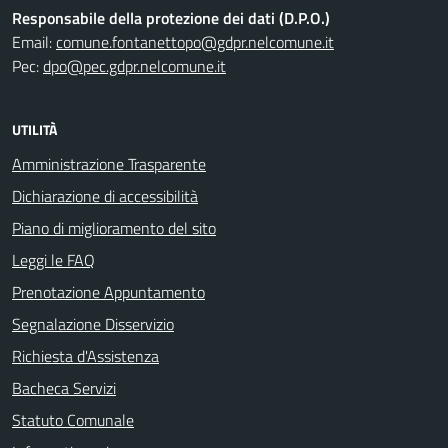
Responsabile della protezione dei dati (D.P.O.)
Email:
comune.fontanettopo@gdpr.nelcomune.it
Pec:
dpo@pec.gdpr.nelcomune.it
UTILITÀ
Amministrazione Trasparente
Dichiarazione di accessibilità
Piano di miglioramento del sito
Leggi le FAQ
Prenotazione Appuntamento
Segnalazione Disservizio
Richiesta d'Assistenza
Bacheca Servizi
Statuto Comunale