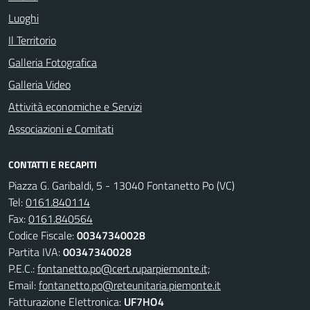
Luoghi
Il Territorio
Galleria Fotografica
Galleria Video
Attività economiche e Servizi
Associazioni e Comitati
CONTATTI E RECAPITI
Piazza G. Garibaldi, 5 - 13040 Fontanetto Po (VC)
Tel:
0161.840114
Fax:
0161.840564
Codice Fiscale:
00347340028
Partita IVA:
00347340028
P.E.C.:
fontanetto.po@cert.ruparpiemonte.it;
Email:
fontanetto.po@reteunitaria.piemonte.it
Fatturazione Elettronica:
UF7HO4