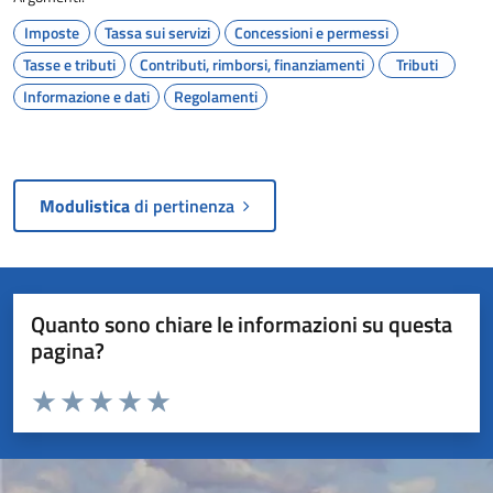
Imposte
Tassa sui servizi
Concessioni e permessi
Tasse e tributi
Contributi, rimborsi, finanziamenti
Tributi
Informazione e dati
Regolamenti
Modulistica
di pertinenza
Quanto sono chiare le informazioni su questa
pagina?
Valuta da 1 a 5 stelle la pagina
Valuta 1 stelle su 5
Valuta 2 stelle su 5
Valuta 3 stelle su 5
Valuta 4 stelle su 5
Valuta 5 stelle su 5