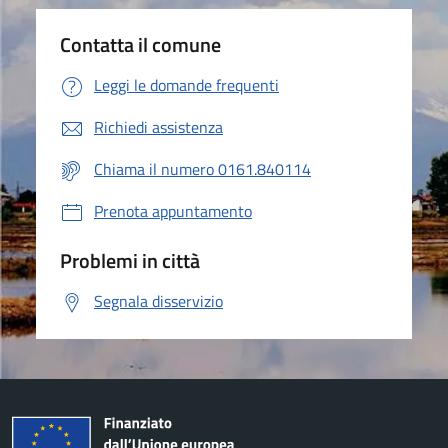
Contatta il comune
Leggi le domande frequenti
Richiedi assistenza
Chiama il numero 0161.840114
Prenota appuntamento
Problemi in città
Segnala disservizio