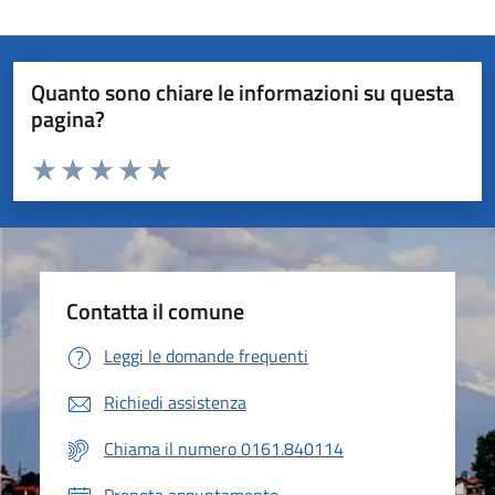
Quanto sono chiare le informazioni su questa
pagina?
Valuta da 1 a 5 stelle la pagina
Valuta 1 stelle su 5
Valuta 2 stelle su 5
Valuta 3 stelle su 5
Valuta 4 stelle su 5
Valuta 5 stelle su 5
Contatta il comune
Leggi le domande frequenti
Richiedi assistenza
Chiama il numero 0161.840114