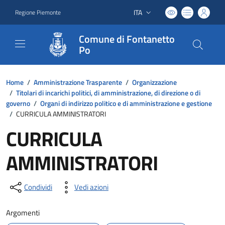
ITA
Regione Piemonte
Lingua attiva:
Comune di Fontanetto
Po
Home
/
Amministrazione Trasparente
/
Organizzazione
/
Titolari di incarichi politici, di amministrazione, di direzione o di
governo
/
Organi di indirizzo politico e di amministrazione e gestione
/
CURRICULA AMMINISTRATORI
CURRICULA
AMMINISTRATORI
Condividi
Vedi azioni
Argomenti