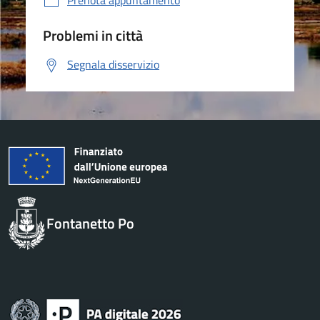
Prenota appuntamento
Problemi in città
Segnala disservizio
Fontanetto Po